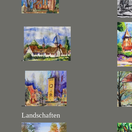
,
,
,,,
Landschaften