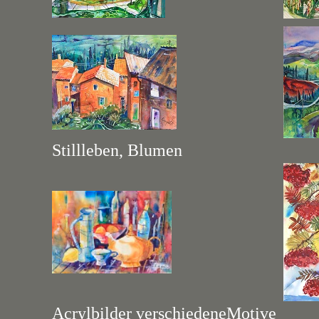
Stillleben, Blumen
Acrylbilder verschiedeneMotive